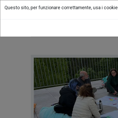
Questo sito, per funzionare correttamente, usa i cookie
home
associazione
per la ri