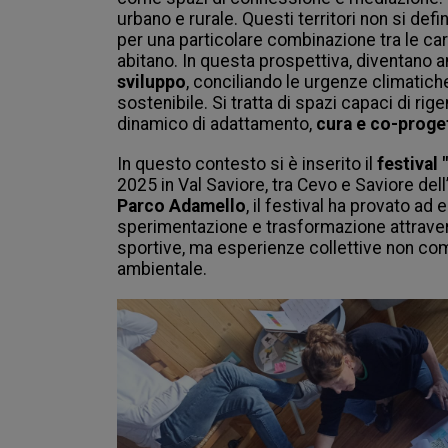
urbano e rurale. Questi territori non si def
per una particolare combinazione tra le car
abitano. In questa prospettiva, diventano a
sviluppo
, conciliando le urgenze climatich
sostenibile. Si tratta di spazi capaci di rig
dinamico di adattamento, 
cura e co-proge
In questo contesto si è inserito il 
festival
2025 in Val Saviore, tra Cevo e Saviore del
Parco Adamello
, il festival ha provato ad
sperimentazione e trasformazione attravers
sportive, ma esperienze collettive non comp
ambientale. 