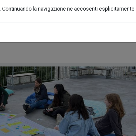
. Continuando la navigazione ne accosenti esplicitamente 
generazione urbana
soci
news
docum