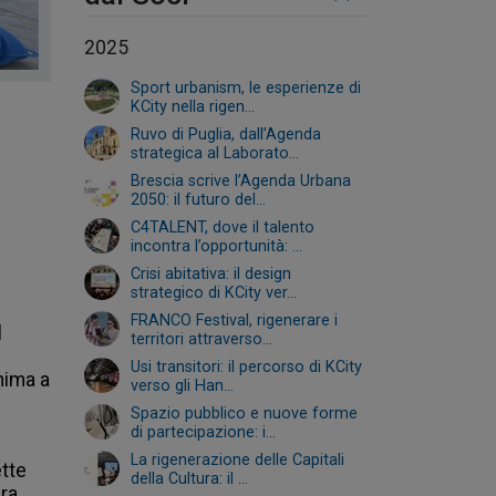
2025
Sport urbanism, le esperienze di
KCity nella rigen...
Ruvo di Puglia, dall’Agenda
strategica al Laborato...
Brescia scrive l’Agenda Urbana
2050: il futuro del...
C4TALENT, dove il talento
incontra l’opportunità: ...
Crisi abitativa: il design
strategico di KCity ver...
FRANCO Festival, rigenerare i
 
territori attraverso...
Usi transitori: il percorso di KCity
ima a 
verso gli Han...
Spazio pubblico e nuove forme
di partecipazione: i...
La rigenerazione delle Capitali
tte 
della Cultura: il ...
a, 