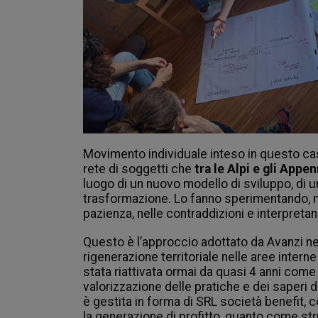
Movimento individuale inteso in questo c
rete di soggetti che 
tra le Alpi e gli Appen
luogo di un nuovo modello di sviluppo, di u
trasformazione. Lo fanno sperimentando, m
pazienza, nelle contraddizioni e interpret
Questo è l’approccio adottato da Avanzi ne
rigenerazione territoriale nelle aree interne
stata riattivata ormai da quasi 4 anni come
valorizzazione delle pratiche e dei saperi
è gestita in forma di SRL società benefit, co
la generazione di profitto, quanto come str