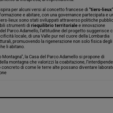
ispira per alcuni versi al concetto francese di 
"tiers-lieux
 formazione e abitare, con una governance partecipata e un
 tiers-lieux sono stati sviluppati attraverso politiche pubblic
bili strumenti di
 riequilibrio territoriale
 e innovazione 
sa del Parco Adamello, l’attitudine del progetto suggerisce c
ficità locale, di una Valle pur nel cuore della Lombardia 
tturali, promuovendo la rigenerazione non solo fisica degli 
e li abitano. 
po Montagna", la Casa del Parco Adamello si propone di 
della montagna che valorizzi la coabitazione, l'interdipende
concreto di come le terre alte possano diventare laborator
ione