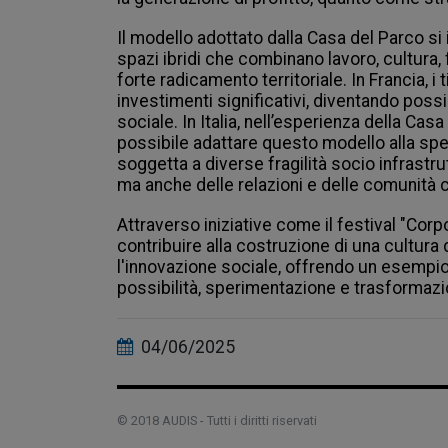
Il modello adottato dalla Casa del Parco si 
spazi ibridi che combinano lavoro, cultura,
forte radicamento territoriale. In Francia, i
investimenti significativi, diventando possi
sociale. In Italia, nell’esperienza della Ca
possibile adattare questo modello alla speci
soggetta a diverse fragilità socio infrastru
ma anche delle relazioni e delle comunità ch
Attraverso iniziative come il festival "Cor
contribuire alla costruzione di una cultura 
l'innovazione sociale, offrendo un esempio 
possibilità, sperimentazione e trasformaz
04/06/2025
© 2018 AUDIS - Tutti i diritti riservati