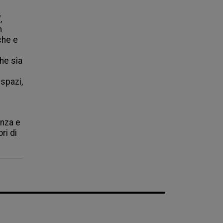
"
, 
 
he e 
he sia 
spazi, 
nza e 
i di 