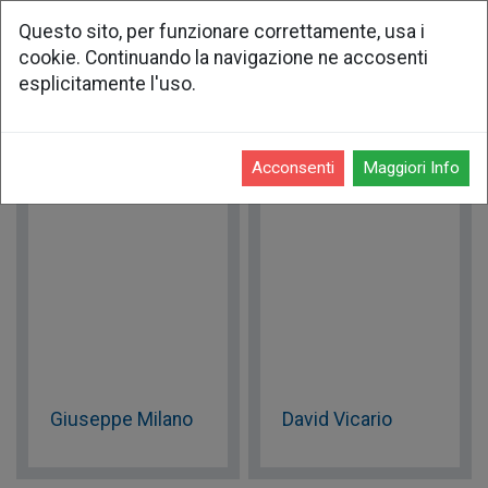
Questo sito, per funzionare correttamente, usa i
cookie. Continuando la navigazione ne accosenti
persone fisiche
esplicitamente l'uso.
Acconsenti
Maggiori Info
Giuseppe Milano
David Vicario