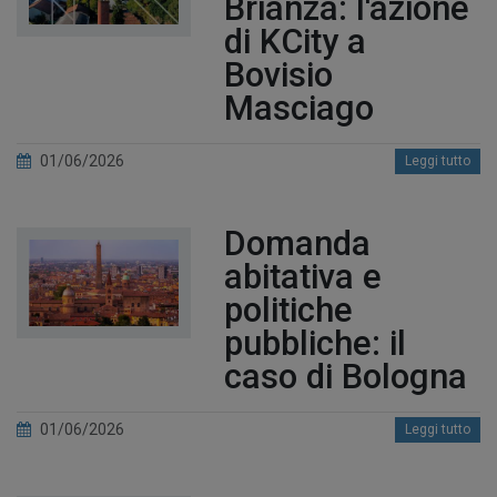
Brianza: l'azione
di KCity a
Bovisio
Masciago
01/06/2026
Leggi tutto
Domanda
abitativa e
politiche
pubbliche: il
caso di Bologna
01/06/2026
Leggi tutto