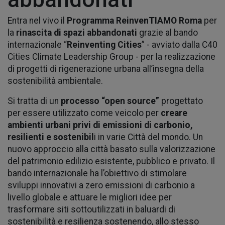
Entra nel vivo il
Programma ReinvenTIAMO Roma
per
la
rinascita di spazi abbandonati
grazie al bando
internazionale “
Reinventing Cities
” - avviato dalla C40
Cities Climate Leadership Group - per la realizzazione
di progetti di rigenerazione urbana all’insegna della
sostenibilità ambientale.
Si tratta di un
processo “open source”
progettato
per essere utilizzato come veicolo per
creare
ambienti urbani privi di emissioni di carbonio,
resilienti e sostenibil
i in varie Città del mondo. Un
nuovo approccio alla città basato sulla valorizzazione
del patrimonio edilizio esistente, pubblico e privato. Il
bando internazionale ha l’obiettivo di stimolare
sviluppi innovativi a zero emissioni di carbonio a
livello globale e attuare le migliori idee per
trasformare siti sottoutilizzati in baluardi di
sostenibilità e resilienza sostenendo, allo stesso