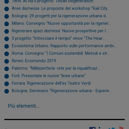
Terni. Al via il progetto “Urban Regeneration”
Aree dismesse. Le proposte del workshop "Rail City...
Bologna. 29 progetti per la rigenerazione urbana d...
Milano. Convegno "Nuove opportunità per la rigener...
Rigenerare spazi dismessi. Nuove prospettive per l...
Il progetto “Intrecciare il tempo” vince "The Hear...
Ecosistema Urbano. Rapporto sulle performance ambi...
Roma. Convegno “I Comuni sostenibili. Metodi e str...
Rimini. Ecomondo 2019
Palermo. “Milleperiferie: rete per la riqualificaz...
Forlì. Presentate le nuove “linee urbane”
Ferrara. Rigenerazione dell’ex Teatro Verdi
Bologna. Seminario “Rigenerazione urbana - Esperie...
Più elementi...