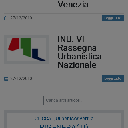
Venezia
27/12/2010
Leggi tutto
INU. VI
Rassegna
Urbanistica
Nazionale
27/12/2010
Leggi tutto
Carica altri articoli...
CLICCA QUI per iscriverti a
RIGENERA(TI)