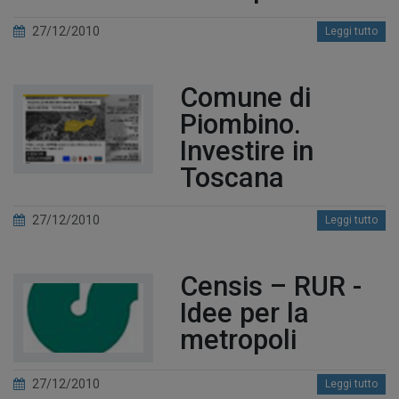
27/12/2010
Leggi tutto
Comune di
Piombino.
Investire in
Toscana
27/12/2010
Leggi tutto
Censis – RUR -
Idee per la
metropoli
27/12/2010
Leggi tutto