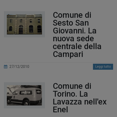
Comune di
Sesto San
Giovanni. La
nuova sede
centrale della
Campari
27/12/2010
Leggi tutto
Comune di
Torino. La
Lavazza nell'ex
Enel