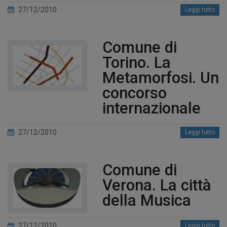
27/12/2010
Leggi tutto
Comune di
Torino. La
Metamorfosi. Un
concorso
internazionale
27/12/2010
Leggi tutto
Comune di
Verona. La città
della Musica
27/12/2010
Leggi tutto