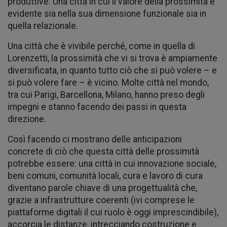
produttive. Una città in cui il valore della prossimità è
evidente sia nella sua dimensione funzionale sia in
quella relazionale.
Una città che è vivibile perché, come in quella di
Lorenzetti, la prossimità che vi si trova è ampiamente
diversificata, in quanto tutto ciò che si può volere – e
si può volere fare – è vicino. Molte città nel mondo,
tra cui Parigi, Barcellona, Milano, hanno preso degli
impegni e stanno facendo dei passi in questa
direzione.
Così facendo ci mostrano delle anticipazioni
concrete di ciò che questa città delle prossimità
potrebbe essere: una città in cui innovazione sociale,
beni comuni, comunità locali, cura e lavoro di cura
diventano parole chiave di una progettualità che,
grazie a infrastrutture coerenti (ivi comprese le
piattaforme digitali il cui ruolo è oggi imprescindibile),
accorcia le distanze, intrecciando costruzione e