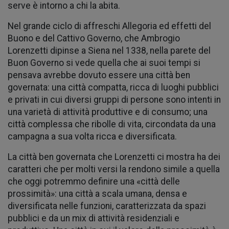
serve è intorno a chi la abita.
Nel grande ciclo di affreschi Allegoria ed effetti del
Buono e del Cattivo Governo, che Ambrogio
Lorenzetti dipinse a Siena nel 1338, nella parete del
Buon Governo si vede quella che ai suoi tempi si
pensava avrebbe dovuto essere una città ben
governata: una città compatta, ricca di luoghi pubblici
e privati in cui diversi gruppi di persone sono intenti in
una varietà di attività produttive e di consumo; una
città complessa che ribolle di vita, circondata da una
campagna a sua volta ricca e diversificata.
La città ben governata che Lorenzetti ci mostra ha dei
caratteri che per molti versi la rendono simile a quella
che oggi potremmo definire una «città delle
prossimità»: una città a scala umana, densa e
diversificata nelle funzioni, caratterizzata da spazi
pubblici e da un mix di attività residenziali e