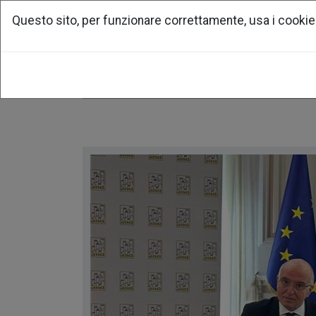
Questo sito, per funzionare correttamente, usa i cookie
home
associazione
per la ri