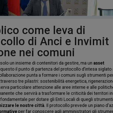
lico come leva di
ocollo di Anci e Invimit
ione nei comuni
solo un insieme di contenitori da gestire, ma un 
asset 
È questo il punto di partenza del protocollo d’intesa siglato a
collaborazione punta a formare i comuni sugli strumenti per 
raverso tre pilastri: sostenibilità energetica, rigenerazion
rva particolare attenzione alle aree interne e alle politiche
anente che servirà a trasformare le criticità dei territori in 
ondamentale per dotare gli Enti Locali di quegli strumenti 
izzare le nostre città
. Il protocollo prevede un piano d'az
formative
 per far conoscere agli amministratori gli strument