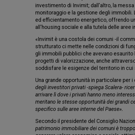
investimento di Invimit; dall'altro, la messa
monitoraggio e la gestione degli immobili. L'
ed efficientamento energetico, offrendo un 
all'housing sociale e alla tutela delle aree i
«Invimit è una costola dei comuni -il comm
strutturato ci mette nelle condizioni di fung
gli immobili pubblici che avevano esaurito l
progetti di valorizzazione, anche attravers
soddisfare le esigenze del territorio in cu
Una grande opportunità in particolare per i 
degli investitori privati -spiega Scalera- ri
arrivare lì dove i privati hanno meno interess
meritano le stesse opportunità dei grandi cen
specifico sulle aree interne del Paese».
Secondo il presidente del Consiglio Nazion
patrimonio immobiliare dei comuni è troppo 