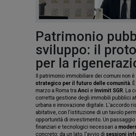
Patrimonio pubb
sviluppo: il prot
per la rigeneraz
Il patrimonio immobiliare dei comuni non è 
strategico per il futuro delle comunità
. 
marzo a Roma tra 
Anci 
e 
Invimit SGR
. La 
corretta gestione degli immobili pubblici att
urbana e innovazione digitale. L'accordo rise
abitative, con l'istituzione di un tavolo perm
opportunità di investimento. Un passaggio f
finanziari e tecnologici necessari a 
modern
concreto: da un lato, l'avvio di 
sessioni in