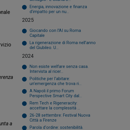
Energia, innovazione e finanza
nale 
d'impatto per un nu...
2025
Giocando con l’AI su Roma
Capitale
La rigenerazione di Roma nell’anno
vizio 
del Giubileo. U...
2024
Non esiste welfare senza casa.
Intervista al ricer...
erenza 
Politiche per l’abitare:
un’emergenza che trova ri...
A Napoli il primo Forum
Perspective Smart City dal...
Rem Tech e Rigeneracity:
accettare la complessità ...
26-28 settembre: Festival Nuova
Città a Firenze
nta a 
Parola d'ordine: sostenibilità.