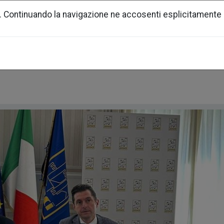
. Continuando la navigazione ne accosenti esplicitamente 
generazione urbana
soci
news
docum