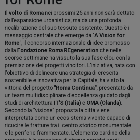
Il
volto di Roma
nei prossimi 25 anni non sarà dettato
dall’espansione urbanistica, ma da una profonda
ricalibrazione del suo tessuto esistente. Questo è il
messaggio centrale che emerge da "
A Vision for
Rome"
, il concorso internazionale di idee promosso
dalla
Fondazione Roma REgeneration
che nelle
scorse settimane ha vissuto la sua fase clou con la
premiazione dei progetti vincitori. L'iniziativa, nata con
l'obiettivo di delineare una strategia di crescita
sostenibile e innovativa per la Capitale, ha visto la
vittoria del progetto
"Roma Continua"
, presentato da
un team multidisciplinare d'eccellenza guidato dagli
studi di architettura
IT'S (Italia)
e
OMA (Olanda).
Secondo la “visione” proposta la città viene
interpretata come un ecosistema vivente capace di
ricucire le fratture tra il centro storico monumentale
e le periferie frammentate. L'elemento cardine della