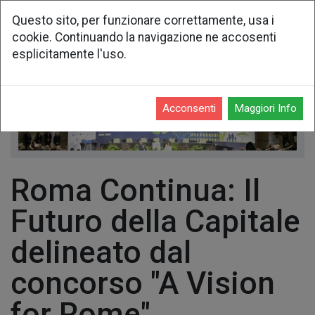
Questo sito, per funzionare correttamente, usa i
cookie. Continuando la navigazione ne accosenti
esplicitamente l'uso.
Acconsenti
Maggiori Info
Roma Continua: Il
Futuro della Capitale
delineato dal
concorso "A Vision
for Rome"