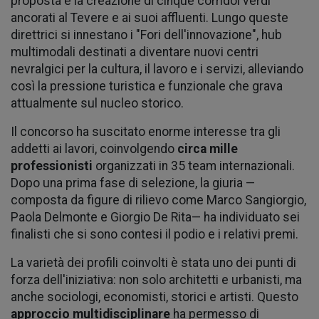
proposta è la creazione di cinque corridoi verdi
ancorati al Tevere e ai suoi affluenti. Lungo queste
direttrici si innestano i "Fori dell'innovazione", hub
multimodali destinati a diventare nuovi centri
nevralgici per la cultura, il lavoro e i servizi, alleviando
così la pressione turistica e funzionale che grava
attualmente sul nucleo storico.
Il concorso ha suscitato enorme interesse tra gli
addetti ai lavori, coinvolgendo
circa mille
professionisti
organizzati in 35 team internazionali.
Dopo una prima fase di selezione, la giuria —
composta da figure di rilievo come Marco Sangiorgio,
Paola Delmonte e Giorgio De Rita— ha individuato sei
finalisti che si sono contesi il podio e i relativi premi.
La varietà dei profili coinvolti è stata uno dei punti di
forza dell'iniziativa: non solo architetti e urbanisti, ma
anche sociologi, economisti, storici e artisti. Questo
approccio multidisciplinare
ha permesso di