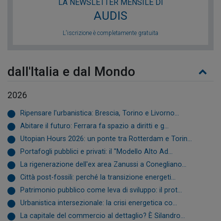
LA NEWSLETTER MENSILE DI
AUDIS
L'iscrizione è completamente gratuita
dall'Italia e dal Mondo
2026
Ripensare l'urbanistica: Brescia, Torino e Livorno...
Abitare il futuro: Ferrara fa spazio a diritti e g...
Utopian Hours 2026: un ponte tra Rotterdam e Torin...
Portafogli pubblici e privati: il "Modello Alto Ad...
La rigenerazione dell'ex area Zanussi a Conegliano...
Città post-fossili: perché la transizione energeti...
Patrimonio pubblico come leva di sviluppo: il prot...
Urbanistica intersezionale: la crisi energetica co...
La capitale del commercio al dettaglio? È Silandro...