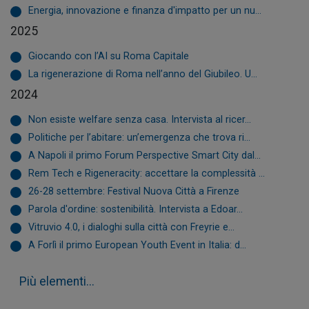
Energia, innovazione e finanza d'impatto per un nu...
2025
Giocando con l’AI su Roma Capitale
La rigenerazione di Roma nell’anno del Giubileo. U...
2024
Non esiste welfare senza casa. Intervista al ricer...
Politiche per l’abitare: un’emergenza che trova ri...
A Napoli il primo Forum Perspective Smart City dal...
Rem Tech e Rigeneracity: accettare la complessità ...
26-28 settembre: Festival Nuova Città a Firenze
Parola d'ordine: sostenibilità. Intervista a Edoar...
Vitruvio 4.0, i dialoghi sulla città con Freyrie e...
A Forlì il primo European Youth Event in Italia: d...
Più elementi...