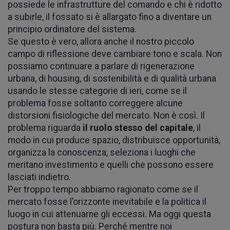
possiede le infrastrutture del comando e chi è ridotto
a subirle, il fossato si è allargato fino a diventare un
principio ordinatore del sistema.
Se questo è vero, allora anche il nostro piccolo
campo di riflessione deve cambiare tono e scala. Non
possiamo continuare a parlare di rigenerazione
urbana, di housing, di sostenibilità e di qualità urbana
usando le stesse categorie di ieri, come se il
problema fosse soltanto correggere alcune
distorsioni fisiologiche del mercato. Non è così. Il
problema riguarda
il ruolo stesso del capitale
, il
modo in cui produce spazio, distribuisce opportunità,
organizza la conoscenza, seleziona i luoghi che
meritano investimento e quelli che possono essere
lasciati indietro.
Per troppo tempo abbiamo ragionato come se il
mercato fosse l’orizzonte inevitabile e la politica il
luogo in cui attenuarne gli eccessi. Ma oggi questa
postura non basta più. Perché mentre noi