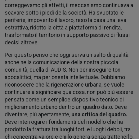
correggevamo gli effetti, il meccanismo continuava a
scavare sotto i piedi della società. Ha svuotato le
periferie, impoverito il lavoro, reso la casa una leva
estrattiva, ridotto la città a piattaforma di rendita,
trasformato il territorio in supporto passivo di flussi
decisi altrove.
Per questo penso che oggi serva un salto di qualità
anche nella comunicazione della nostra piccola
comunità, quella di AUDIS. Non per inseguire toni
apocalittici, ma per onestà intellettuale. Dobbiamo
riconoscere che la rigenerazione urbana, se vuole
continuare a significare qualcosa, non può più essere
pensata come un semplice dispositivo tecnico di
miglioramento urbano dentro un quadro dato. Deve
diventare, più apertamente,
una critica del quadro.
Deve interrogare i fondamenti del modello che ha
prodotto la frattura tra luoghi forti e luoghi deboli, tra
chi concentra valore e chi lo genera senza trattenerlo.