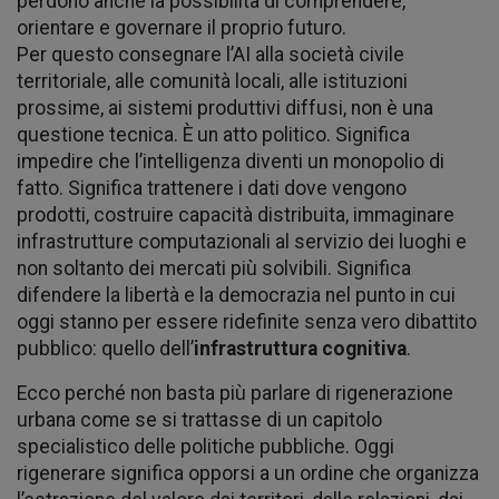
perdono anche la possibilità di comprendere,
orientare e governare il proprio futuro.
Per questo consegnare l’AI alla società civile
territoriale, alle comunità locali, alle istituzioni
prossime, ai sistemi produttivi diffusi, non è una
questione tecnica. È un atto politico. Significa
impedire che l’intelligenza diventi un monopolio di
fatto. Significa trattenere i dati dove vengono
prodotti, costruire capacità distribuita, immaginare
infrastrutture computazionali al servizio dei luoghi e
non soltanto dei mercati più solvibili. Significa
difendere la libertà e la democrazia nel punto in cui
oggi stanno per essere ridefinite senza vero dibattito
pubblico: quello dell’
infrastruttura cognitiva
.
Ecco perché non basta più parlare di rigenerazione
urbana come se si trattasse di un capitolo
specialistico delle politiche pubbliche. Oggi
rigenerare significa opporsi a un ordine che organizza