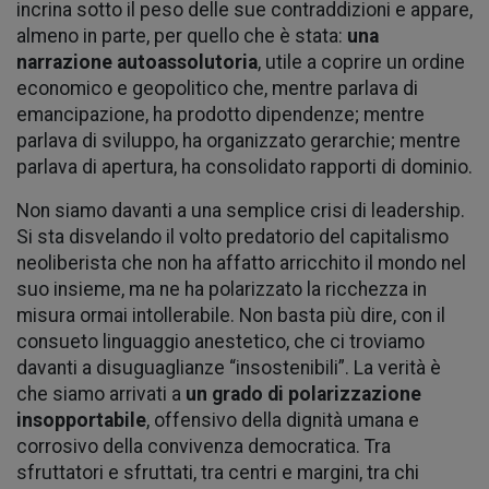
incrina sotto il peso delle sue contraddizioni e appare,
almeno in parte, per quello che è stata:
una
narrazione autoassolutoria
, utile a coprire un ordine
economico e geopolitico che, mentre parlava di
emancipazione, ha prodotto dipendenze; mentre
parlava di sviluppo, ha organizzato gerarchie; mentre
parlava di apertura, ha consolidato rapporti di dominio.
Non siamo davanti a una semplice crisi di leadership.
Si sta disvelando il volto predatorio del capitalismo
neoliberista che non ha affatto arricchito il mondo nel
suo insieme, ma ne ha polarizzato la ricchezza in
misura ormai intollerabile. Non basta più dire, con il
consueto linguaggio anestetico, che ci troviamo
davanti a disuguaglianze “insostenibili”. La verità è
che siamo arrivati a
un grado di polarizzazione
insopportabile
, offensivo della dignità umana e
corrosivo della convivenza democratica. Tra
sfruttatori e sfruttati, tra centri e margini, tra chi