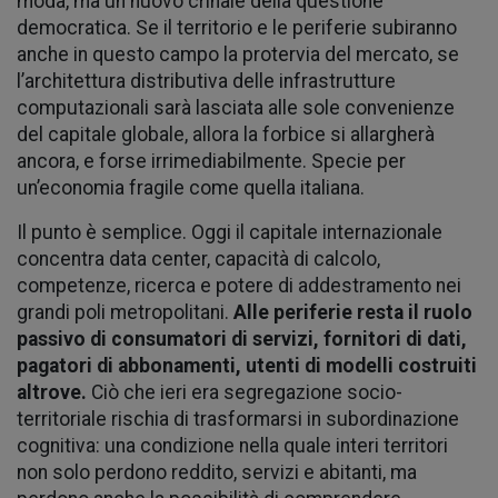
moda, ma un nuovo crinale della questione
democratica. Se il territorio e le periferie subiranno
anche in questo campo la protervia del mercato, se
l’architettura distributiva delle infrastrutture
computazionali sarà lasciata alle sole convenienze
del capitale globale, allora la forbice si allargherà
ancora, e forse irrimediabilmente. Specie per
un’economia fragile come quella italiana.
Il punto è semplice. Oggi il capitale internazionale
concentra data center, capacità di calcolo,
competenze, ricerca e potere di addestramento nei
grandi poli metropolitani.
Alle periferie resta il ruolo
passivo di consumatori di servizi,
fornitori di dati,
pagatori di abbonamenti, utenti di modelli costruiti
altrove.
Ciò che ieri era segregazione socio-
territoriale rischia di trasformarsi in subordinazione
cognitiva: una condizione nella quale interi territori
non solo perdono reddito, servizi e abitanti, ma