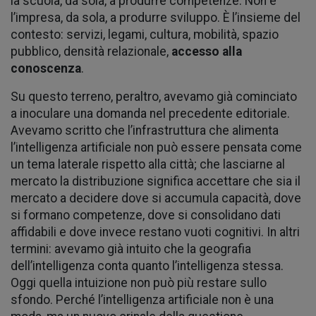
la scuola, da sola, a produrre competenze. Non è
l’impresa, da sola, a produrre sviluppo. È l’insieme del
contesto: servizi, legami, cultura, mobilità, spazio
pubblico, densità relazionale,
accesso alla
conoscenza
.
Su questo terreno, peraltro, avevamo già cominciato
a inoculare una domanda nel precedente editoriale.
Avevamo scritto che l’infrastruttura che alimenta
l’intelligenza artificiale non può essere pensata come
un tema laterale rispetto alla città; che lasciarne al
mercato la distribuzione significa accettare che sia il
mercato a decidere dove si accumula capacità, dove
si formano competenze, dove si consolidano dati
affidabili e dove invece restano vuoti cognitivi. In altri
termini: avevamo già intuito che la geografia
dell’intelligenza conta quanto l’intelligenza stessa.
Oggi quella intuizione non può più restare sullo
sfondo. Perché l’intelligenza artificiale non è una