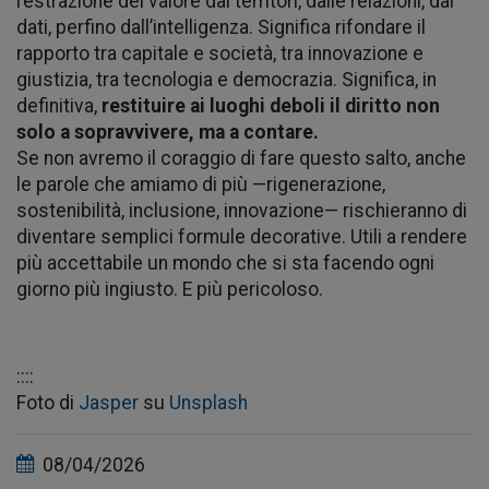
l’estrazione del valore dai territori, dalle relazioni, dai
dati, perfino dall’intelligenza. Significa rifondare il
rapporto tra capitale e società, tra innovazione e
giustizia, tra tecnologia e democrazia. Significa, in
definitiva,
restituire ai luoghi deboli il diritto non
solo a sopravvivere, ma a contare.
Se non avremo il coraggio di fare questo salto, anche
le parole che amiamo di più —rigenerazione,
sostenibilità, inclusione, innovazione— rischieranno di
diventare semplici formule decorative. Utili a rendere
più accettabile un mondo che si sta facendo ogni
giorno più ingiusto. E più pericoloso.
::::
Foto di
Jasper
su
Unsplash
08/04/2026