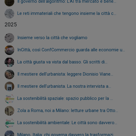
Il governo dell'algoritmo: L'AI tra mercato e bene...
Le reti immateriali che tengono insieme la città c...
2025
Insieme verso la città che vogliamo
InCittà, così ConfCommercio guarda alle economie u...
La città giusta va vista dal basso. Gli scritti di...
Il mestiere dell'urbanista: leggere Dionisio Viane...
Il mestiere dell'urbanista. La nostra intervista a...
La sostenibilità spaziale: spazio pubblico per la ...
Zola a Roma, noi a Milano: letture urbane tra Otto...
La sostenibilità ambientale: Le città sono davvero...
Milano, Italia: chi governa davvero la trasformazi...