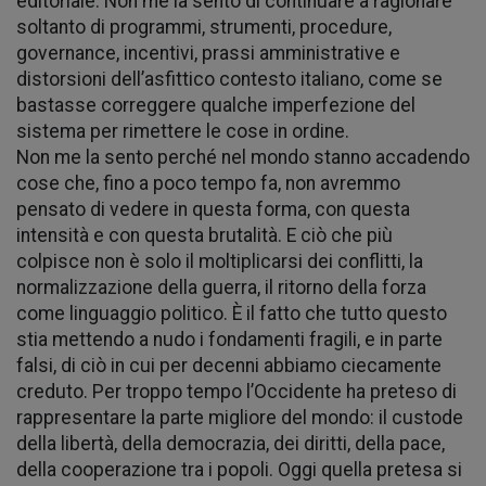
editoriale. Non me la sento di continuare a ragionare
soltanto di programmi, strumenti, procedure,
governance, incentivi, prassi amministrative e
distorsioni dell’asfittico contesto italiano, come se
bastasse correggere qualche imperfezione del
sistema per rimettere le cose in ordine.
Non me la sento perché nel mondo stanno accadendo
cose che, fino a poco tempo fa, non avremmo
pensato di vedere in questa forma, con questa
intensità e con questa brutalità. E ciò che più
colpisce non è solo il moltiplicarsi dei conflitti, la
normalizzazione della guerra, il ritorno della forza
come linguaggio politico. È il fatto che tutto questo
stia mettendo a nudo i fondamenti fragili, e in parte
falsi, di ciò in cui per decenni abbiamo ciecamente
creduto. Per troppo tempo l’Occidente ha preteso di
rappresentare la parte migliore del mondo: il custode
della libertà, della democrazia, dei diritti, della pace,
della cooperazione tra i popoli. Oggi quella pretesa si