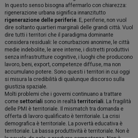
In questo senso bisogna affermarlo con chiarezza:
rigenerazione urbana significa innanzitutto
rigenerazione delle periferie
. E, periferie, non vuol
dire soltanto quartieri marginali delle grandi città. Vuol
dire tutti i territori che il paradigma dominante
considera residuali: le conurbazioni anonime, le città
medie indebolite, le aree interne, i distretti produttivi
senza infrastrutture cognitive, i luoghi che producono
lavoro, beni, export, competenze diffuse, ma non
accumulano potere. Sono questi i territori in cui oggi
si misura la credibilità di qualunque discorso sulla
giustizia spaziale.
Molti problemi che i governi continuano a trattare
come
settoriali
sono in realtà
territoriali
. La fragilità
delle PMI è territoriale. Il mismatch tra domanda e
offerta di lavoro qualificato è territoriale. La crisi
demografica è territoriale. La povertà educativa è
territoriale. La bassa produttività è territoriale. Non è