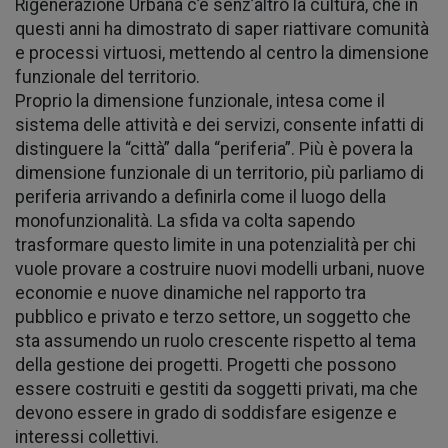
Rigenerazione Urbana c’è senz’altro la cultura, che in
questi anni ha dimostrato di saper riattivare comunità
e processi virtuosi, mettendo al centro la dimensione
funzionale del territorio.
Proprio la dimensione funzionale, intesa come il
sistema delle attività e dei servizi, consente infatti di
distinguere la “città” dalla “periferia”. Più è povera la
dimensione funzionale di un territorio, più parliamo di
periferia arrivando a definirla come il luogo della
monofunzionalità. La sfida va colta sapendo
trasformare questo limite in una potenzialità per chi
vuole provare a costruire nuovi modelli urbani, nuove
economie e nuove dinamiche nel rapporto tra
pubblico e privato e terzo settore, un soggetto che
sta assumendo un ruolo crescente rispetto al tema
della gestione dei progetti. Progetti che possono
essere costruiti e gestiti da soggetti privati, ma che
devono essere in grado di soddisfare esigenze e
interessi collettivi.