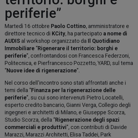
periferie”
Martedì 16 ottobre
Paolo Cottino
, amministratore e
direttore tecnico di
KCity
, ha partecipato
a nome di
AUDIS
al workshop organizzato da
Il Quotidiano
Immobiliare
“
Rigenerare il territorio: borghi e
periferie
”, confrontandosi con Francesca Federzoni,
Politecnica, e Pierfrancesco Pozzetto, YARD, sul tema
“
Nuove idee di rigenerazione
”.
Nel corso dell'incontro sono stati affrontati anche i
temi della “
Finanza per la rigenerazione delle
periferie
”, su cui sono intervenuti Pietro Locatelli,
esperto credito bancario, Gianni Verga, Collegio degli
ingegneri e architetti di Milano, e Giuseppe Scorza,
Studio Scorza, della “
Rigenerazione degli spazi
commerciali e produttivi
”, con contributi di Davide
Marazzi, Marazzi Architetti, Elisa Taddei, Park