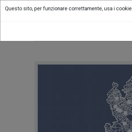
Questo sito, per funzionare correttamente, usa i cookie
home
associazione
per la ri