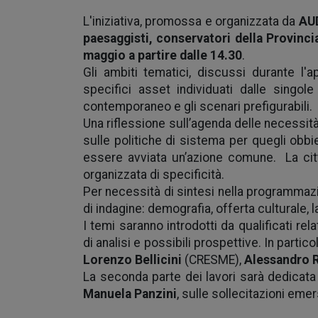
L'iniziativa, promossa e organizzata da
AU
paesaggisti, conservatori della Provinc
maggio a partire dalle 14.30
.
Gli ambiti tematici, discussi durante l'
specifici asset individuati dalle singo
contemporaneo e gli scenari prefigurabili.
Una riflessione sull’agenda delle necessità
sulle politiche di sistema per quegli obbie
essere avviata un’azione comune. La ci
organizzata di specificità.
Per necessità di sintesi nella programmazi
di indagine: demografia, offerta culturale, l
I temi saranno introdotti da qualificati rela
di analisi e possibili prospettive. In partic
Lorenzo Bellicini
(CRESME),
Alessandro R
La seconda parte dei lavori sarà dedicata
Manuela Panzini
, sulle sollecitazioni emer