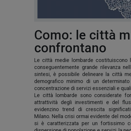
Como: le città m
confrontano
Le città medie lombarde costituiscono la
conseguentemente grande rilevanza nella 
sintesi, è possibile delineare la città me
demografico minimo di un determinato c
concentrazione di servizi essenziali e qualif
Le città lombarde sono considerate for
attrattività degli investimenti e del fl
evidenzino trend di crescita significa
Milano.
Nella crisi ormai evidente del model
si è caratterizzata per un fortissimo 
dispersione di popolazione e servizi, la ne