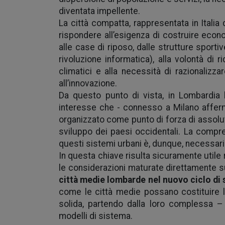
diventata impellente.
La città compatta, rappresentata in Italia d
rispondere all’esigenza di costruire econo
alle case di riposo, dalle strutture sportive
rivoluzione informatica), alla volontà di 
climatici e alla necessità di razionalizza
all’innovazione.
Da questo punto di vista, in Lombardia 
interesse che - connesso a Milano affe
organizzato come punto di forza di assolut
sviluppo dei paesi occidentali.
La compren
questi sistemi urbani è, dunque, necessaria
In questa chiave risulta sicuramente utile 
le considerazioni maturate direttamente 
città medie lombarde nel nuovo ciclo di 
come le città medie possano costituire l
solida, partendo dalla loro complessa – no
modelli di sistema.