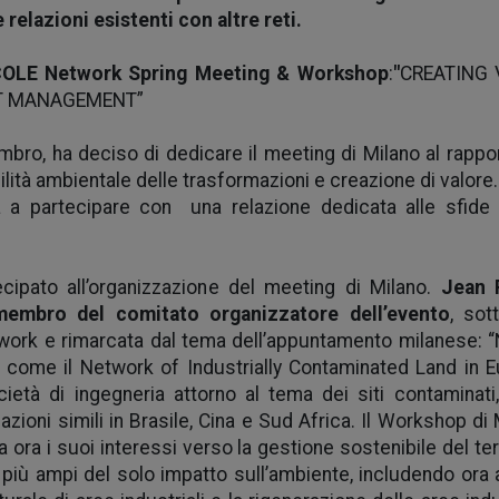
 relazioni esistenti con altre reti.
OLE Network Spring Meeting & Workshop
:
"
CREATING 
T MANAGEMENT”
bro, ha deciso di dedicare il meeting di Milano al rappor
ilità ambientale delle trasformazioni e creazione di valore.
 a partecipare con una relazione dedicata alle sfide 
ipato all’organizzazione del meeting di Milano.
Jean 
membro del comitato organizzatore dell’evento
, sot
twork e rimarcata dal tema dell’appuntamento milanese: “
come il Network of Industrially Contaminated Land in E
cietà di ingegneria attorno al tema dei siti contaminati
zioni simili in Brasile, Cina e Sud Africa. Il Workshop di
 ora i suoi interessi verso la gestione sostenibile del ter
 più ampi del solo impatto sull’ambiente, includendo ora 