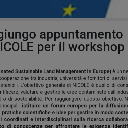
 9 giungo appuntamento
NICOLE per il workshop
dinated Sustainable Land Management in Europe)
è un n
operazione tra industria, università e fornitori di servizi
stenibili. L'obiettivo generale di NICOLE è quello di cons
tificare, valutare e gestire le aree contaminate dall'indus
o di sostenibilità. Per raggiungere questo obiettivo, 
principali:
istituire un forum europeo per la diffusion
pratiche scientifiche e idee per gestire in modo soste
 coordinati e interdisciplinari sulla ricerca collabora
to di conoscenze per affrontare le esigenze identif