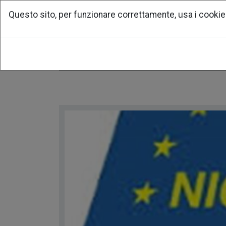
Questo sito, per funzionare correttamente, usa i cookie
home
associazione
per la ri