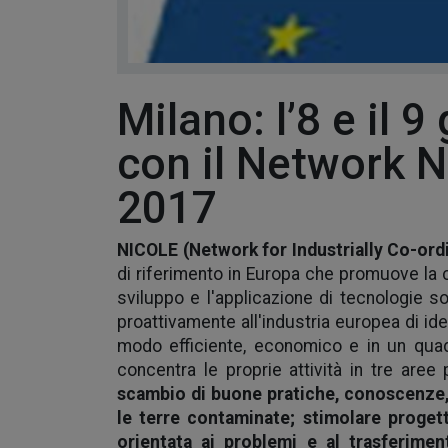
Milano: l’8 e il
con il Network 
2017
NICOLE (Network for Industrially Co-or
di riferimento in Europa che promuove la co
sviluppo e l'applicazione di tecnologie so
proattivamente all'industria europea di iden
modo efficiente, economico e in un quadr
concentra le proprie attività in tre aree 
scambio di buone pratiche, conoscenze, 
le terre contaminate; stimolare progetti
orientata ai problemi e al trasferimen