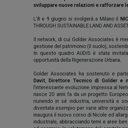
sviluppare nuove relazioni e rafforzare le
L'8 e 9 giugno si svolgerà a Milano il
NIC
THROUGH SUSTAINABLE LAND AND ASSE
Il network, di cui Golder Associates è mem
gestione del patrimonio (il suolo), sostenib
In questo quadro AUDIS è stata invitata
opportunità della Rigenerazione Urbana.
Golder Associates ha sostenuto e partec
Davit
,
Direttore Tecnico di Golder e 
l’interessante evoluzione impressa al Ne
nasce 20 anni fa da un progetto Europeo 
riunendo in sé industria, università e so
diventata esempio per varie altre organizza
inaugura il nuovo corso di Nicole ed allarga
industriale, abbracciando temi e aree ben