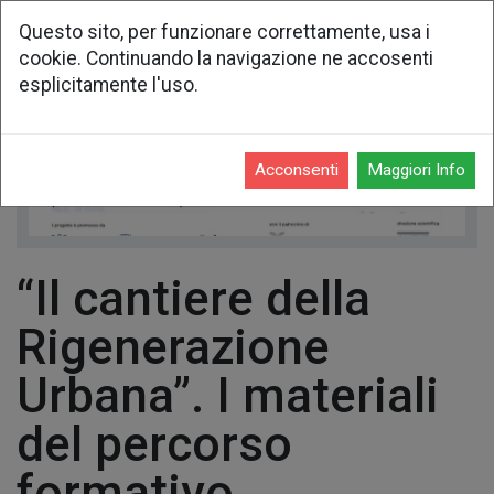
Questo sito, per funzionare correttamente, usa i
cookie. Continuando la navigazione ne accosenti
esplicitamente l'uso.
Acconsenti
Maggiori Info
“Il cantiere della
Rigenerazione
Urbana”. I materiali
del percorso
formativo