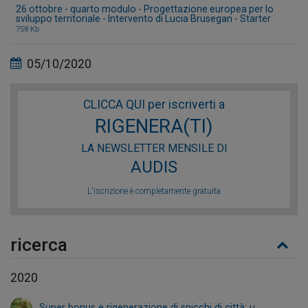
26 ottobre - quarto modulo - Progettazione europea per lo
sviluppo territoriale - Intervento di Lucia Brusegan - Starter
758 Kb
05/10/2020
CLICCA QUI per iscriverti a
RIGENERA(TI)
LA NEWSLETTER MENSILE DI
AUDIS
L'iscrizione è completamente gratuita
ricerca
2020
Super bonus e rigenerazione di spicchi di città: u...