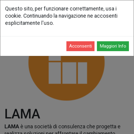
Questo sito, per funzionare correttamente, usa i
cookie. Continuando la navigazione ne accosenti
esplicitamente l'uso.
Acconsenti
Maggiori Info
LAMA
LAMA
è una società di consulenza che progetta e
realizza soluzioni per affrontare il cambiamento.