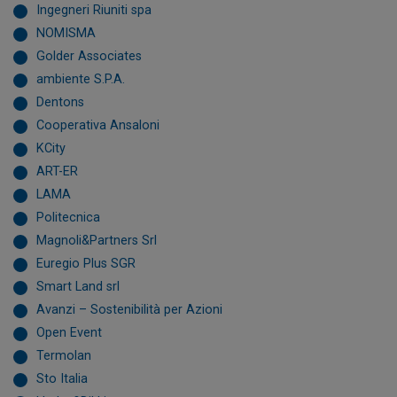
Ingegneri Riuniti spa
NOMISMA
Golder Associates
ambiente S.P.A.
Dentons
Cooperativa Ansaloni
KCity
ART-ER
LAMA
Politecnica
Magnoli&Partners Srl
Euregio Plus SGR
Smart Land srl
Avanzi – Sostenibilità per Azioni
Open Event
Termolan
Sto Italia