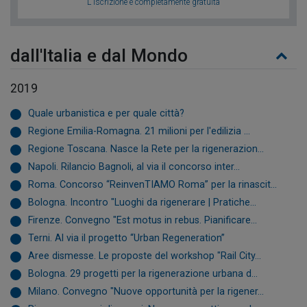
L'iscrizione è completamente gratuita
dall'Italia e dal Mondo
2019
Quale urbanistica e per quale città?
Regione Emilia-Romagna. 21 milioni per l'edilizia ...
Regione Toscana. Nasce la Rete per la rigenerazion...
Napoli. Rilancio Bagnoli, al via il concorso inter...
Roma. Concorso “ReinvenTIAMO Roma” per la rinascit...
Bologna. Incontro "Luoghi da rigenerare | Pratiche...
Firenze. Convegno "Est motus in rebus. Pianificare...
Terni. Al via il progetto “Urban Regeneration”
Aree dismesse. Le proposte del workshop "Rail City...
Bologna. 29 progetti per la rigenerazione urbana d...
Milano. Convegno "Nuove opportunità per la rigener...