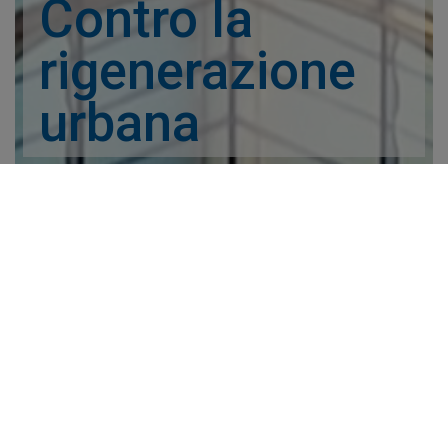
dall'Associazione
Contro la rigenerazione
urbana
Leggi tutto